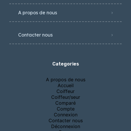
A propos de nous
Contacter nous
Categories
A propos de nous
Accueil
Coiffeur
Coiffeur/seur
Comparé
Compte
Connexion
Contacter nous
Déconnexion