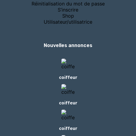
Réinitialisation du mot de passe
S’inscrire
Shop
Utilisateur/utilisatrice
Nouvelles annonces
coiffeur
coiffeur
coiffeur