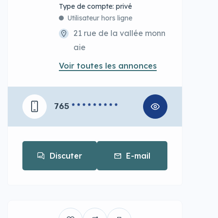
type de compte: privé
Utilisateur hors ligne
21 rue de la vallée monn
aie
Voir toutes les annonces
765
* * * * * * * * *
Discuter
E-mail