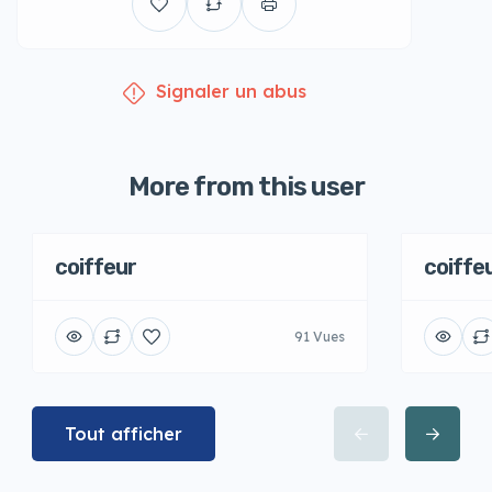
Signaler un abus
More from this user
coiffeur
coiffe
91 Vues
Tout afficher