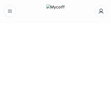
Trier par :
Géolocalisation